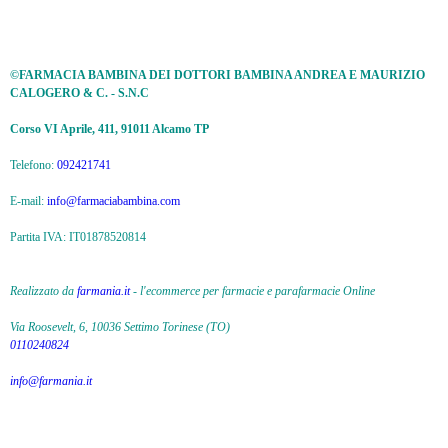
©FARMACIA BAMBINA DEI DOTTORI BAMBINA ANDREA E MAURIZIO
CALOGERO & C. - S.N.C
Corso VI Aprile, 411, 91011 Alcamo TP
Telefono:
092421741
E-mail:
info@farmaciabambina.com
Partita IVA: IT01878520814
Realizzato da
farmania.it
- l'ecommerce per farmacie e parafarmacie Online
0110240824
info@farmania.it